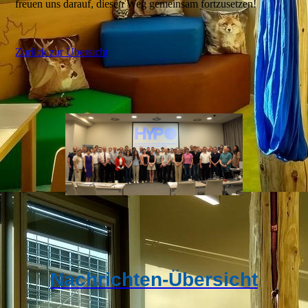
freuen uns darauf, diesen Weg gemeinsam fortzusetzen!
Zurück zur Übersicht
Nachrichten-Übersicht