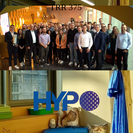
TRR 375
Navigation