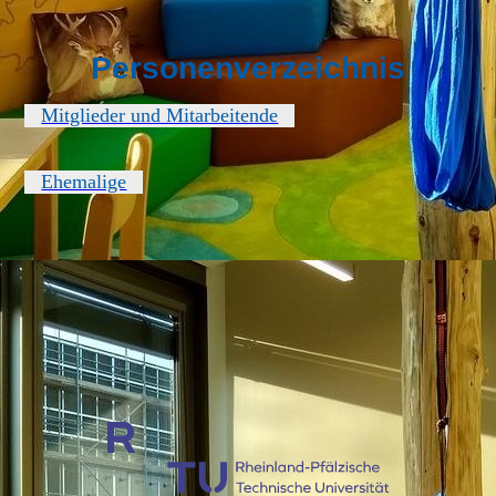
Personenverzeichnis
Mitglieder und Mitarbeitende
Ehemalige