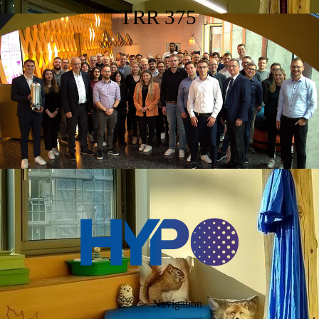
TRR 375
Navigation